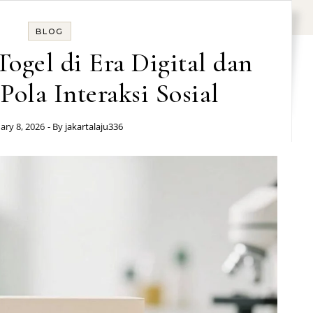
BLOG
ogel di Era Digital dan
ola Interaksi Sosial
ary 8, 2026
- By
jakartalaju336