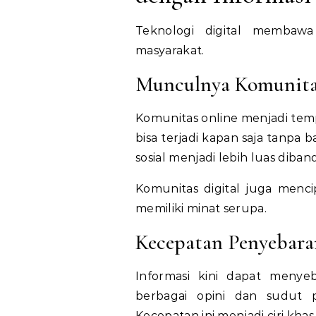
Teknologi digital membaw
masyarakat.
Munculnya Komunita
Komunitas online menjadi temp
bisa terjadi kapan saja tanpa b
sosial menjadi lebih luas dib
Komunitas digital juga menc
memiliki minat serupa.
Kecepatan Penyebara
Informasi kini dapat menye
berbagai opini dan sudut 
Kecepatan ini menjadi ciri khas