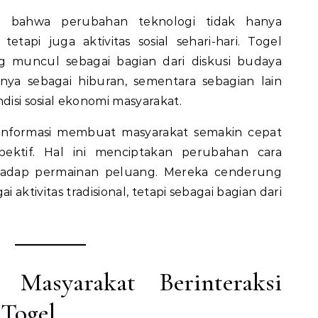
 bahwa perubahan teknologi tidak hanya
etapi juga aktivitas sosial sehari-hari. Togel
 muncul sebagai bagian dari diskusi budaya
tnya sebagai hiburan, sementara sebagian lain
disi sosial ekonomi masyarakat.
 informasi membuat masyarakat semakin cepat
ektif. Hal ini menciptakan perubahan cara
hadap permainan peluang. Mereka cenderung
aktivitas tradisional, tetapi sebagai bagian dari
 Masyarakat Berinteraksi
 Togel