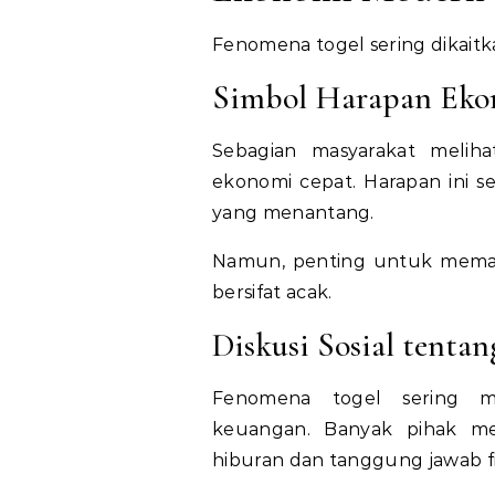
Fenomena togel sering dikaitk
Simbol Harapan Eko
Sebagian masyarakat melih
ekonomi cepat. Harapan ini 
yang menantang.
Namun, penting untuk mema
bersifat acak.
Diskusi Sosial tentan
Fenomena togel sering m
keuangan. Banyak pihak me
hiburan dan tanggung jawab fi