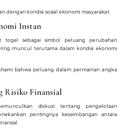
an dengan kondisi sosial ekonomi masyarakat.
nomi Instan
at togel sebagai simbol peluang perubahan
sering muncul terutama dalam kondisi ekonomi
hami bahwa peluang dalam permainan angka
g Risiko Finansial
emunculkan diskusi tentang pengelolaan
nekankan pentingnya keseimbangan antara
nansial.