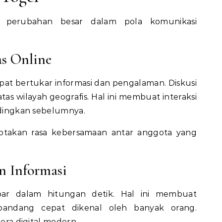
a perubahan besar dalam pola komunikasi
s Online
at bertukar informasi dan pengalaman. Diskusi
atas wilayah geografis. Hal ini membuat interaksi
andingkan sebelumnya.
iptakan rasa kebersamaan antar anggota yang
n Informasi
bar dalam hitungan detik. Hal ini membuat
pandang cepat dikenal oleh banyak orang.
 era digital modern.