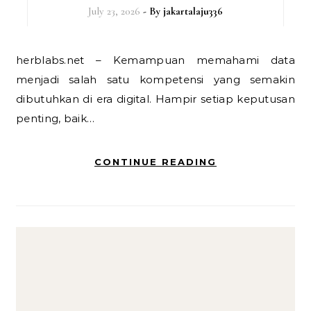
July 23, 2026
- By
jakartalaju336
herblabs.net – Kemampuan memahami data
menjadi salah satu kompetensi yang semakin
dibutuhkan di era digital. Hampir setiap keputusan
penting, baik…
CONTINUE READING