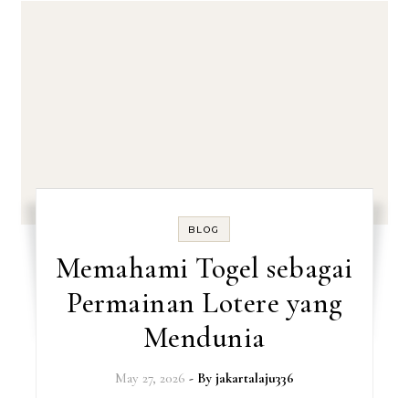
BLOG
Memahami Togel sebagai
Permainan Lotere yang
Mendunia
May 27, 2026
- By
jakartalaju336