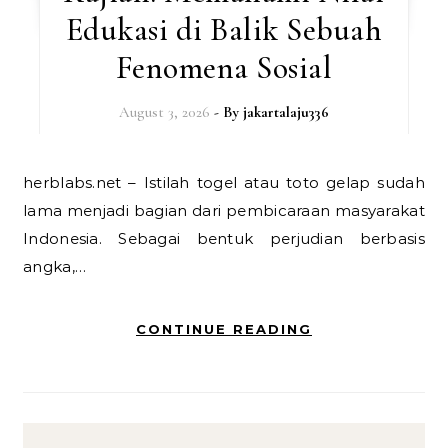
Edukasi di Balik Sebuah
Fenomena Sosial
August 3, 2026
- By
jakartalaju336
herblabs.net – Istilah togel atau toto gelap sudah
lama menjadi bagian dari pembicaraan masyarakat
Indonesia. Sebagai bentuk perjudian berbasis
angka,…
CONTINUE READING