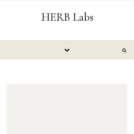
Skip to content
HERB Labs