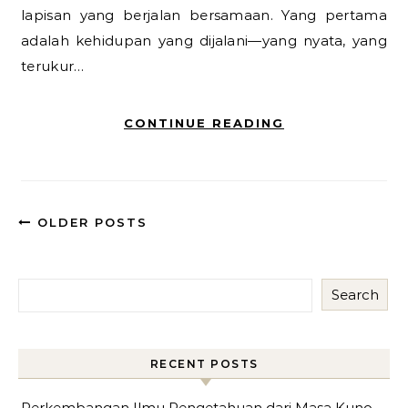
lapisan yang berjalan bersamaan. Yang pertama
adalah kehidupan yang dijalani—yang nyata, yang
terukur…
CONTINUE READING
OLDER POSTS
Search
RECENT POSTS
Perkembangan Ilmu Pengetahuan dari Masa Kuno