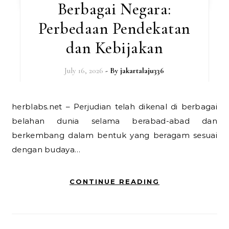
Berbagai Negara:
Perbedaan Pendekatan
dan Kebijakan
July 16, 2026
- By
jakartalaju336
herblabs.net – Perjudian telah dikenal di berbagai
belahan dunia selama berabad-abad dan
berkembang dalam bentuk yang beragam sesuai
dengan budaya…
CONTINUE READING