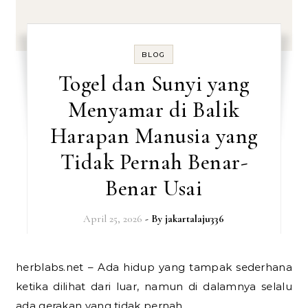
BLOG
Togel dan Sunyi yang
Menyamar di Balik
Harapan Manusia yang
Tidak Pernah Benar-
Benar Usai
April 25, 2026
- By
jakartalaju336
herblabs.net – Ada hidup yang tampak sederhana
ketika dilihat dari luar, namun di dalamnya selalu
ada gerakan yang tidak pernah…