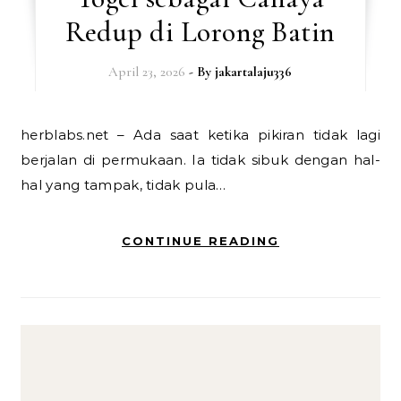
Redup di Lorong Batin
April 23, 2026
- By
jakartalaju336
herblabs.net – Ada saat ketika pikiran tidak lagi
berjalan di permukaan. Ia tidak sibuk dengan hal-
hal yang tampak, tidak pula…
CONTINUE READING