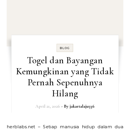
BLOG
Togel dan Bayangan
Kemungkinan yang Tidak
Pernah Sepenuhnya
Hilang
April 21, 2026
- By
jakartalaju336
herblabs.net – Setiap manusia hidup dalam dua