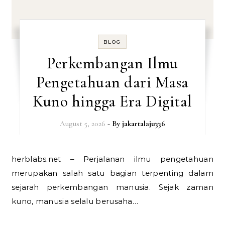
BLOG
Perkembangan Ilmu
Pengetahuan dari Masa
Kuno hingga Era Digital
August 5, 2026
- By
jakartalaju336
herblabs.net – Perjalanan ilmu pengetahuan
merupakan salah satu bagian terpenting dalam
sejarah perkembangan manusia. Sejak zaman
kuno, manusia selalu berusaha…