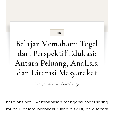
BLOG
Belajar Memahami Togel
dari Perspektif Edukasi:
Antara Peluang, Analisis,
dan Literasi Masyarakat
July 21, 2026
- By
jakartalaju336
herblabs.net – Pembahasan mengenai togel sering
muncul dalam berbagai ruang diskusi, baik secara