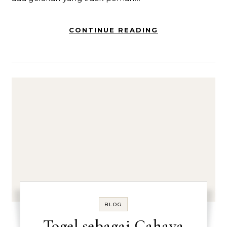
CONTINUE READING
BLOG
Togel sebagai Cahaya