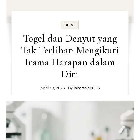
BLOG
Togel dan Denyut yang
Tak Terlihat: Mengikuti
Irama Harapan dalam
Diri
April 13, 2026
- By
jakartalaju336