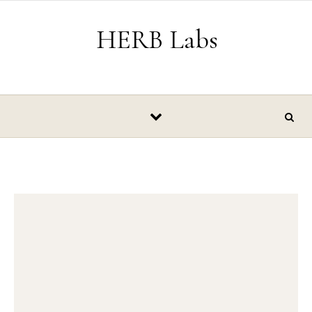
Skip to content
HERB Labs