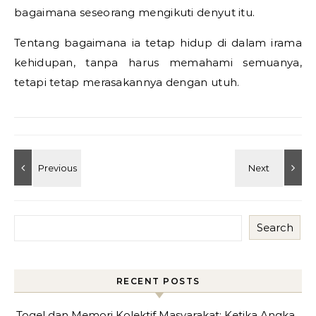
bagaimana seseorang mengikuti denyut itu.
Tentang bagaimana ia tetap hidup di dalam irama
kehidupan, tanpa harus memahami semuanya,
tetapi tetap merasakannya dengan utuh.
Search
RECENT POSTS
Togel dan Memori Kolektif Masyarakat: Ketika Angka