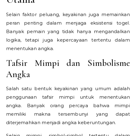
Selain faktor peluang, keyakinan juga memainkan
peran penting dalam menjaga eksistensi togel.
Banyak pemain yang tidak hanya mengandalkan
logika, tetapi juga kepercayaan tertentu dalam
menentukan angka.
Tafsir Mimpi dan Simbolisme
Angka
Salah satu bentuk keyakinan yang umum adalah
penggunaan tafsir mimpi untuk menentukan
angka. Banyak orang percaya bahwa mimpi
memiliki makna tersembunyi yang dapat
diterjemahkan menjadi angka keberuntungan.
Selain mimpi, simbol-simbol tertentu dalam