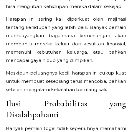
bisa mengubah kehidupan mereka dalam sekejap.
Harapan ini sering kali diperkuat oleh imajinasi
tentang kehidupan yang lebih baik. Banyak pemain
membayangkan bagaimana kemenangan akan
membantu mereka keluar dari kesulitan finansial,
memenuhi kebutuhan keluarga, atau bahkan
mencapai gaya hidup yang diimpikan.
Meskipun peluangnya kecil, harapan ini cukup kuat
untuk membuat seseorang terus mencoba, bahkan
setelah mengalami kekalahan berulang kali.
Ilusi Probabilitas yang
Disalahpahami
Banyak pemain togel tidak sepenuhnya memahami