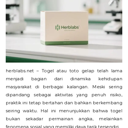
herblabs.net – Togel atau toto gelap telah lama
menjadi bagian dari dinamika kehidupan
masyarakat di berbagai kalangan. Meski sering
dipandang sebagai aktivitas yang penuh risiko,
praktik ini tetap bertahan dan bahkan berkembang
seiring waktu. Hal ini menunjukkan bahwa togel
bukan sekadar permainan angka, melainkan
fenomena sosial yang memiliki daya tarik tersendiri.