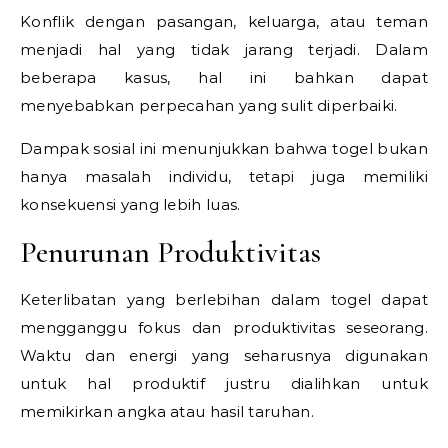
Konflik dengan pasangan, keluarga, atau teman
menjadi hal yang tidak jarang terjadi. Dalam
beberapa kasus, hal ini bahkan dapat
menyebabkan perpecahan yang sulit diperbaiki.
Dampak sosial ini menunjukkan bahwa togel bukan
hanya masalah individu, tetapi juga memiliki
konsekuensi yang lebih luas.
Penurunan Produktivitas
Keterlibatan yang berlebihan dalam togel dapat
mengganggu fokus dan produktivitas seseorang.
Waktu dan energi yang seharusnya digunakan
untuk hal produktif justru dialihkan untuk
memikirkan angka atau hasil taruhan.